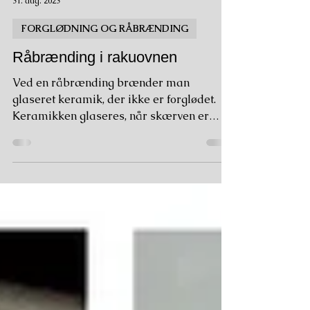
Ebbe Dam Nielsen
31. aug. 2023
FORGLØDNING OG RÅBRÆNDING
Råbrænding i rakuovnen
Ved en råbrænding brænder man
glaseret keramik, der ikke er forglødet.
Keramikken glaseres, når skærven er
knas tør.