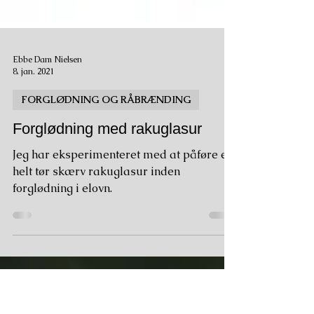
Ebbe Dam Nielsen
8. jan. 2021
FORGLØDNING OG RÅBRÆNDING
Forglødning med rakuglasur
Jeg har eksperimenteret med at påføre en
helt tør skærv rakuglasur inden
forglødning i elovn.