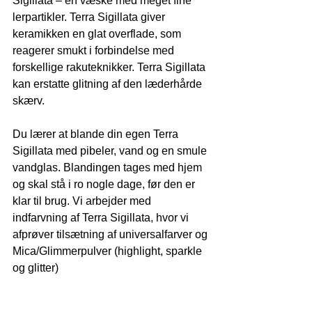
Sigillata – en væske med meget fine 
lerpartikler. Terra Sigillata giver 
keramikken en glat overflade, som 
reagerer smukt i forbindelse med 
forskellige rakuteknikker. Terra Sigillata 
kan erstatte glitning af den læderhårde 
skærv.
Du lærer at blande din egen Terra 
Sigillata med pibeler, vand og en smule 
vandglas. Blandingen tages med hjem 
og skal stå i ro nogle dage, før den er 
klar til brug. Vi arbejder med 
indfarvning af Terra Sigillata, hvor vi 
afprøver tilsætning af universalfarver og 
Mica/Glimmerpulver (highlight, sparkle 
og glitter) 