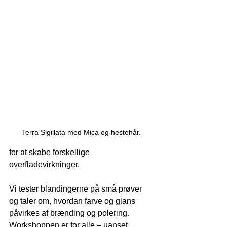
Terra Sigillata med Mica og hestehår.
for at skabe forskellige 
overfladevirkninger.
Vi tester blandingerne på små prøver 
og taler om, hvordan farve og glans 
påvirkes af brænding og polering. 
Workshoppen er for alle – uanset 