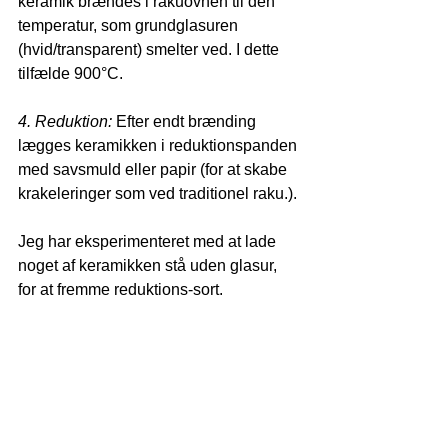
keramik brændes i rakuovnen til den 
temperatur, som grundglasuren 
(hvid/transparent) smelter ved. I dette 
tilfælde 900°C.
4. Reduktion: 
Efter endt brænding 
lægges keramikken i reduktionspanden 
med savsmuld eller papir (for at skabe 
krakeleringer som ved traditionel raku.). 
Jeg har eksperimenteret med at lade 
noget af keramikken stå uden glasur, 
for at fremme reduktions-sort.