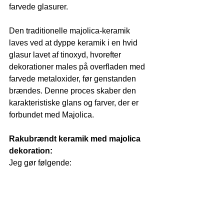
farvede glasurer. 
Den traditionelle majolica-keramik 
laves ved at dyppe keramik i en hvid 
glasur lavet af tinoxyd, hvorefter 
dekorationer males på overfladen med 
farvede metaloxider, før genstanden 
brændes. Denne proces skaber den 
karakteristiske glans og farver, der er 
forbundet med Majolica.
Rakubrændt keramik med majolica 
dekoration: 
Jeg gør følgende: