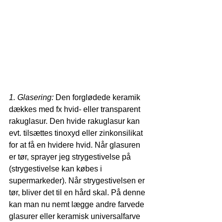
1. Glasering:
 Den forglødede keramik 
dækkes med fx hvid- eller transparent 
rakuglasur. Den hvide rakuglasur kan 
evt. tilsættes tinoxyd eller zinkonsilikat 
for at få en hvidere hvid. Når glasuren 
er tør, sprayer jeg strygestivelse på 
(strygestivelse kan købes i 
supermarkeder). Når strygestivelsen er 
tør, bliver det til en hård skal. På denne 
kan man nu nemt lægge andre farvede 
glasurer eller keramisk universalfarve 