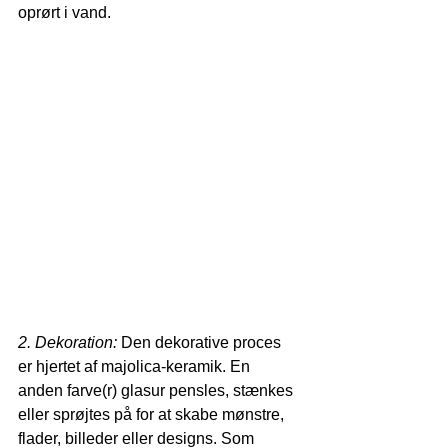
oprørt i vand. 
2. Dekoration:
 Den dekorative proces 
er hjertet af majolica-keramik. En 
anden farve(r) glasur pensles, stænkes 
eller sprøjtes på for at skabe mønstre, 
flader, billeder eller designs. Som 