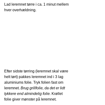
Lad leremnet tørre i ca. 1 minut mellem 
hver overhældning. 
Efter sidste tørring (leremnet skal være 
helt tørt) pakkes leremnet ind i 3 lag 
aluminiums folie. Tryk folien fast om 
leremnet. 
Brug grillfolie, da det er lidt 
tykkere end almindelig folie. 
Krøllet 
folie giver mønster på leremnet.