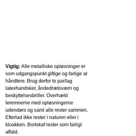
Vigtig:
 Alle metalliske opløsninger er 
som udgangspunkt giftige og farlige at 
håndtere. Brug derfor to par/lag 
latexhandsker, åndedrætsværn og 
beskyttelsesbriller. Overhæld 
leremnerne med opløsningerne 
udendørs og saml alle rester sammen. 
Efterlad ikke rester i naturen eller i 
kloakken. Bortskaf rester som farligt 
affald. 