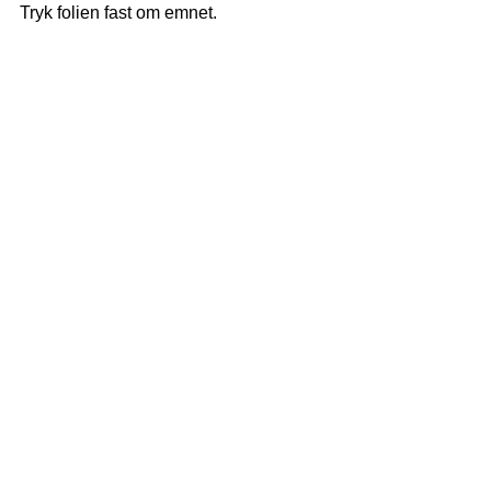
Tryk folien fast om emnet.
5. Kaliumpermangat.