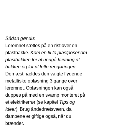
Sådan gør du:
Leremnet sættes på en rist over en 
plastbakke. 
Kom en til to plastposer om 
plastbakken for at undgå farvning af 
bakken og for at lette rengøringen.
Dernæst hældes den valgte flydende 
metalliske opløsning 3 gange over 
leremnet. Opløsningen kan også 
duppes på med en svamp monteret på 
et elektrikerrør (se kapitel 
Tips og 
Ideer
). Brug åndedrætsværn, da 
dampene er giftige også, når du 
brænder.