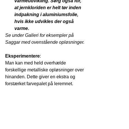
varmeudvikling. Sørg også for, 
at jernkloriden er helt tør inden 
indpakning i aluminiumsfolie, 
hvis ikke udvikles der også 
varme.
Se under Galleri for eksempler på 
Saggar med ovenstående opløsninger.
Eksperimentere
:
Man kan med held overhælde 
forskellige metalliske opløsninger over 
hinanden. Dette giver en ekstra og 
forstærket farvepalet på leremnet. 