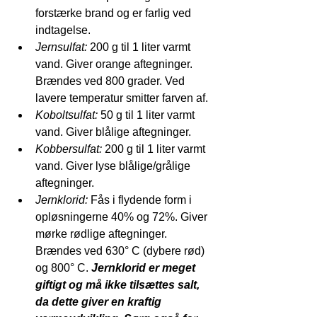
forstærke brand og er farlig ved 
indtagelse.  
Jernsulfat: 
200 g til 1 liter varmt 
vand. Giver orange aftegninger. 
Brændes ved 800 grader. Ved 
lavere temperatur smitter farven af.  
Koboltsulfat: 
50 g til 1 liter varmt 
vand. Giver blålige aftegninger.
Kobbersulfat: 
200 g til 1 liter varmt 
vand. Giver lyse blålige/grålige 
aftegninger.
Jernklorid: 
Fås i flydende form i 
opløsningerne 40% og 72%. Giver 
mørke rødlige aftegninger. 
Brændes ved 630° C (dybere rød) 
og 800° C.
Jernklorid er meget 
giftigt og må ikke tilsættes salt, 
da dette giver en kraftig 