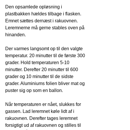
Den opsamlede opløsning i 
plastbakken hældes tilbage i flasken. 
Emnet sættes dernæst i rakuovnen. 
Leremnerne må gerne stables oven på 
hinanden. 
Der varmes langsomt op til den valgte 
temperatur. 20 minutter til de første 300 
grader. Hold temperaturen 5-10 
minutter. Derefter 20 minutter til 600 
grader og 10 minutter til de sidste 
grader. Aluminiums folien bliver mat og 
puster sig op som en ballon. 
Når temperaturen er nået, slukkes for 
gassen. Lad leremnet køle lidt af i 
rakuovnen. Derefter tages leremnet 
forsigtigt ud af rakuovnen og stilles til 