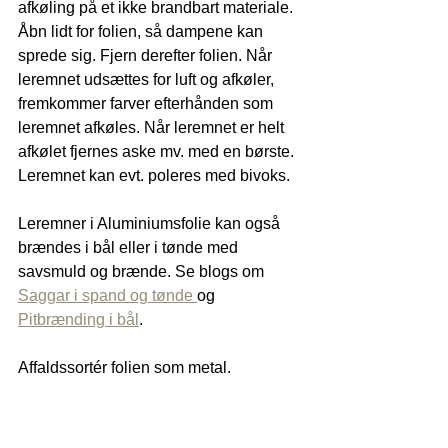
afkøling på et ikke brandbart materiale. 
Åbn lidt for folien, så dampene kan 
sprede sig. Fjern derefter folien. Når 
leremnet udsættes for luft og afkøler, 
fremkommer farver efterhånden som 
leremnet afkøles. Når leremnet er helt 
afkølet fjernes aske mv. med en børste. 
Leremnet kan evt. poleres med bivoks. 
Leremner i Aluminiumsfolie kan også 
brændes i bål eller i tønde med 
savsmuld og brænde. Se blogs om 
Saggar i spand og tønde 
og 
Pitbrænding i bål
.
Affaldssortér folien som metal.