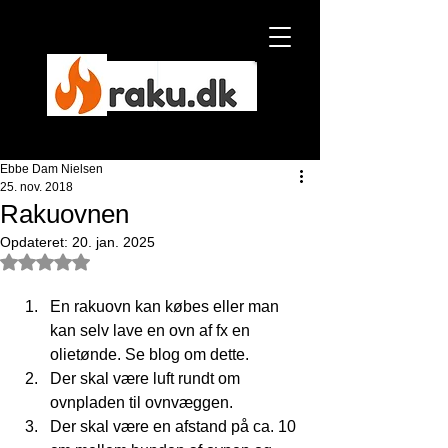
Ebbe Dam Nielsen
Ebbe Dam Nielsen
25. nov. 2018
Rakuovnen
NYHED
Opdateret:
20. jan. 2025
Bedømt til NaN ud af 5 stjerner.
En rakuovn kan købes eller man 
kan selv lave en ovn af fx en 
olietønde. Se blog om dette.  
Der skal være luft rundt om 
ovnpladen til ovnvæggen.  
Der skal være en afstand på ca. 10 