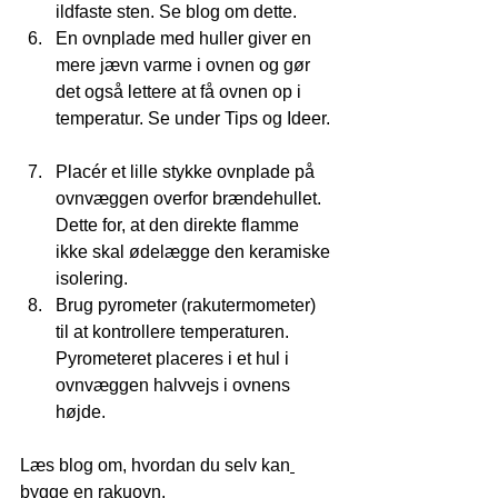
ildfaste sten. Se blog om dette.
En ovnplade med huller giver en 
mere jævn varme i ovnen og gør 
det også lettere at få ovnen op i 
temperatur. Se under Tips og Ideer. 
Placér et lille stykke ovnplade på 
ovnvæggen overfor brændehullet. 
Dette for, at den direkte flamme 
ikke skal ødelægge den keramiske 
isolering.
Brug pyrometer (rakutermometer) 
til at kontrollere temperaturen. 
Pyrometeret placeres i et hul i 
ovnvæggen halvvejs i ovnens 
højde. 
Læs blog om, hvordan du selv kan
bygge en rakuovn
.