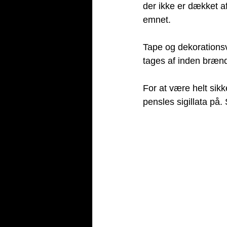
der ikke er dækket a
emnet. 
Tape og dekorationsv
tages af inden brænd
For at være helt sikke
pensles sigillata på. 