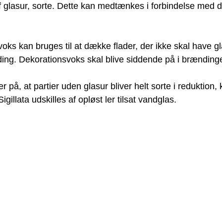
f glasur, sorte. Dette kan medtænkes i forbindelse med d
oks kan bruges til at dække flader, der ikke skal have g
ing. Dekorationsvoks skal blive siddende på i brænding
r på, at partier uden glasur bliver helt sorte i reduktion,
Sigillata udskilles af opløst ler tilsat vandglas.