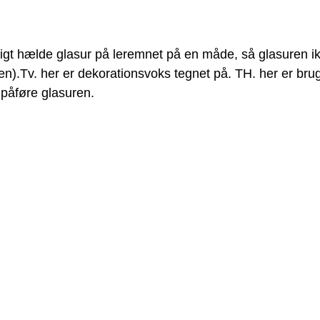
igt hælde glasur på leremnet på en måde, så glasuren i
en).Tv. her er dekorationsvoks tegnet på. TH. her er brug
 påføre glasuren.