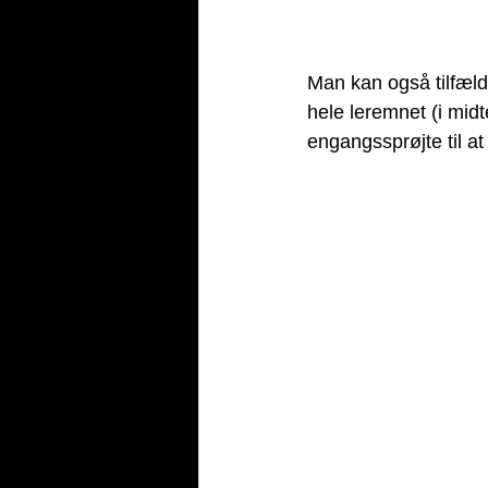
Man kan også tilfæld
hele leremnet (i midt
engangssprøjte til at