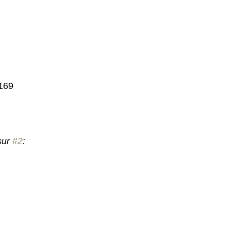
 169
ur 
#2
: