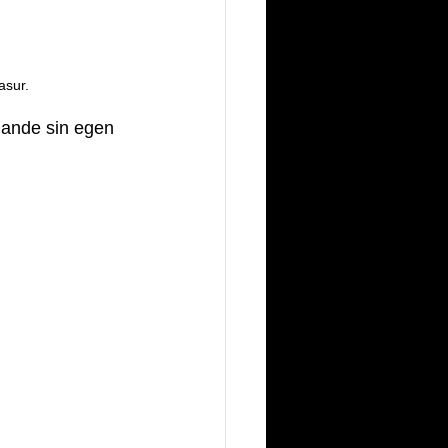
asur.
ande sin egen 