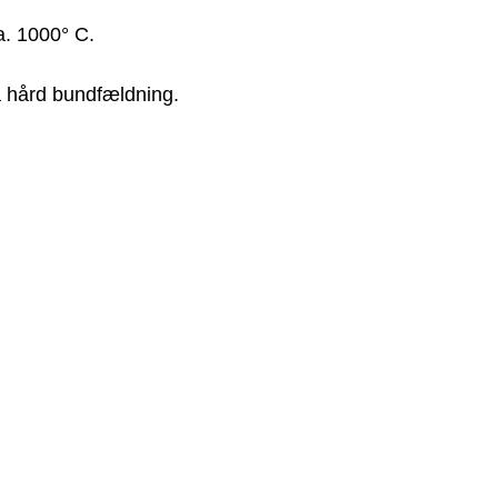
. 1000° C.
å hård bundfældning.