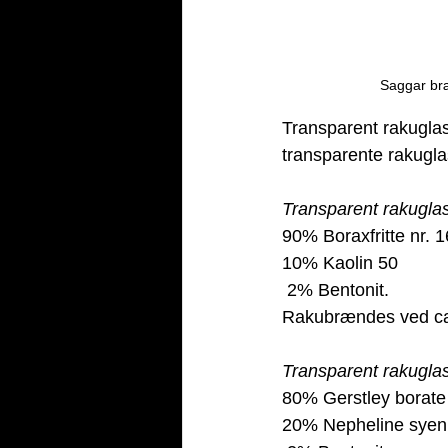
Saggar bræ
Transparent rakugla
transparente rakuglas
Transparent rakuglas
90% Boraxfritte nr. 
10% Kaolin 50
 2% Bentonit.
Rakubrændes ved ca
Transparent rakuglas
80% Gerstley borate
20% Nepheline syen