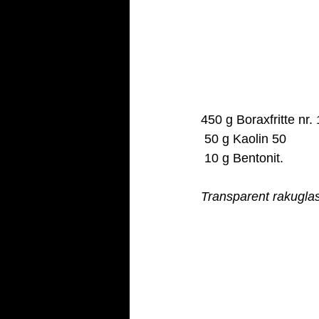
450 g Boraxfritte nr.
 50 g Kaolin 50
 10 g Bentonit.
Transparent rakuglas