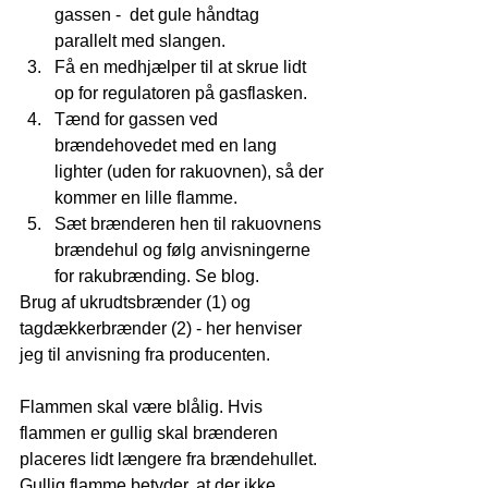
gassen -  det gule håndtag 
parallelt med slangen.  
Få en medhjælper til at skrue lidt 
op for regulatoren på gasflasken.  
Tænd for gassen ved 
brændehovedet med en lang 
lighter (uden for rakuovnen), så der 
kommer en lille flamme.  
Sæt brænderen hen til rakuovnens 
brændehul og følg anvisningerne 
for rakubrænding. Se blog. 
Brug af ukrudtsbrænder (1) og 
tagdækkerbrænder (2) - her henviser 
jeg til anvisning fra producenten. 
Flammen skal være blålig. Hvis 
flammen er gullig skal brænderen 
placeres lidt længere fra brændehullet. 
Gullig flamme betyder, at der ikke 