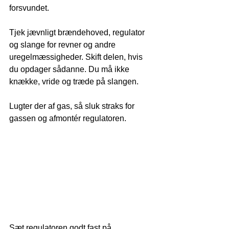
forsvundet. 
Tjek jævnligt brændehoved, regulator 
og slange for revner og andre 
uregelmæssigheder. Skift delen, hvis 
du opdager sådanne. Du må ikke 
knække, vride og træde på slangen.
Lugter der af gas, så sluk straks for 
gassen og afmontér regulatoren.
Sæt regulatoren godt fast på 