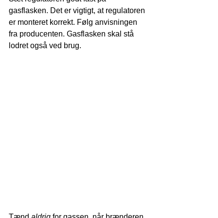
gasflasken. Det er vigtigt, at regulatoren 
er monteret korrekt. Følg anvisningen 
fra producenten. Gasflasken skal stå 
lodret også ved brug.
Tænd 
aldrig
 for gassen, når brænderen 