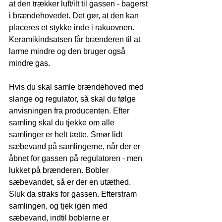
at den trækker luft/ilt til gassen - bagerst 
i brændehovedet. Det gør, at den kan 
placeres et stykke inde i rakuovnen. 
Keramikindsatsen får brænderen til at 
larme mindre og den bruger også 
mindre gas.
Hvis du skal samle brændehoved med 
slange og regulator, så skal du følge 
anvisningen fra producenten. Efter 
samling skal du tjekke om alle 
samlinger er helt tætte. Smør lidt 
sæbevand på samlingerne, når der er 
åbnet for gassen på regulatoren - men 
lukket på brænderen. Bobler 
sæbevandet, så er der en utæthed. 
Sluk da straks for gassen. Efterstram 
samlingen, og tjek igen med 
sæbevand, indtil boblerne er 