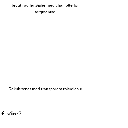
brugt rød lertøjsler med chamotte før 
forglødning.
Rakubrændt med transparent rakuglasur.