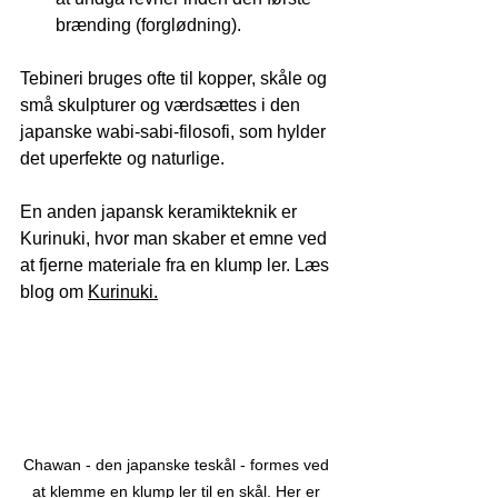
brænding (forglødning).
Tebineri bruges ofte til kopper, skåle og 
små skulpturer og værdsættes i den 
japanske wabi-sabi-filosofi, som hylder 
det uperfekte og naturlige.
En anden japansk keramikteknik er 
Kurinuki, hvor 
man skaber et emne ved 
at fjerne materiale fra en klump ler. Læs 
blog om 
Kurinuki.
Chawan - den japanske teskål - formes ved 
at klemme en klump ler til en skål. Her er 