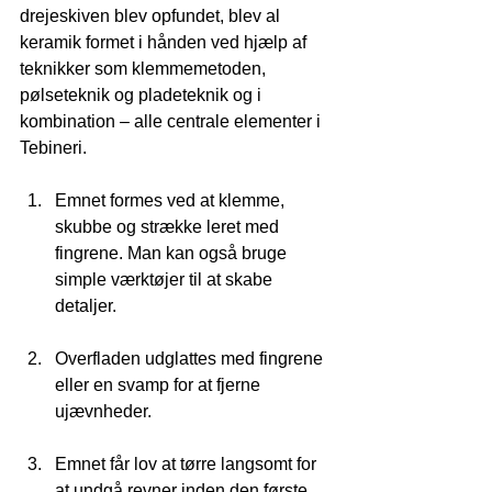
drejeskiven blev opfundet, blev al 
keramik formet i hånden ved hjælp af 
teknikker som klemmemetoden, 
pølseteknik og pladeteknik og i 
kombination – alle centrale elementer i 
Tebineri.
Emnet formes ved at klemme, 
skubbe og strække leret med 
fingrene. Man kan også bruge 
simple værktøjer til at skabe 
detaljer. 
Overfladen udglattes med fingrene 
eller en svamp for at fjerne 
ujævnheder.
Emnet får lov at tørre langsomt for 
at undgå revner inden den første 