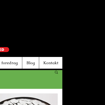
ED
 foredrag
Blog
Kontakt